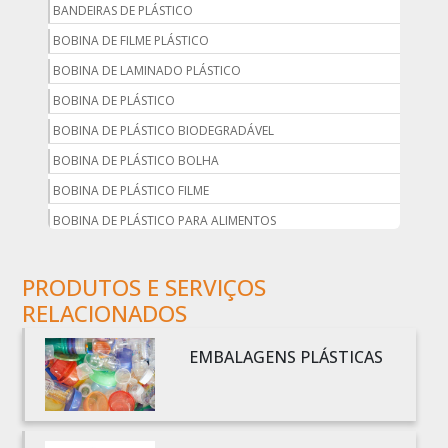
BANDEIRAS DE PLÁSTICO
BOBINA DE FILME PLÁSTICO
BOBINA DE LAMINADO PLÁSTICO
BOBINA DE PLÁSTICO
BOBINA DE PLÁSTICO BIODEGRADÁVEL
BOBINA DE PLÁSTICO BOLHA
BOBINA DE PLÁSTICO FILME
BOBINA DE PLÁSTICO PARA ALIMENTOS
BOBINA DE PLÁSTICO PARA EMBALAGEM
PRODUTOS E SERVIÇOS
BOBINA DE PLÁSTICO PRETO
RELACIONADOS
BOBINA DE PLÁSTICO TRANSPARENTE
BOBINA DE SACO PLÁSTICO
EMBALAGENS PLÁSTICAS
BOBINA PLÁSTICA
BOBINA PLÁSTICA PARA ESTUFA
BOBINA PLÁSTICO