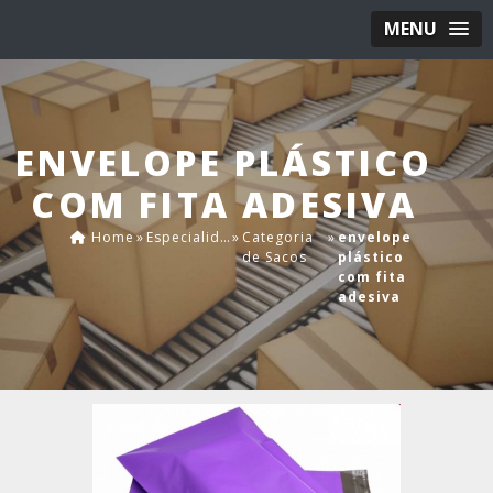
MENU
ENVELOPE PLÁSTICO
COM FITA ADESIVA
Home
»
Especialidades
»
Categoria
»
envelope
de Sacos
plástico
com fita
adesiva