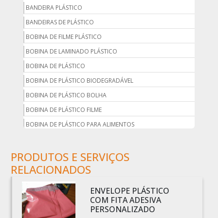
BANDEIRA PLÁSTICO
BANDEIRAS DE PLÁSTICO
BOBINA DE FILME PLÁSTICO
BOBINA DE LAMINADO PLÁSTICO
BOBINA DE PLÁSTICO
BOBINA DE PLÁSTICO BIODEGRADÁVEL
BOBINA DE PLÁSTICO BOLHA
BOBINA DE PLÁSTICO FILME
BOBINA DE PLÁSTICO PARA ALIMENTOS
BOBINA DE PLÁSTICO PARA EMBALAGEM
PRODUTOS E SERVIÇOS
BOBINA DE PLÁSTICO PRETO
RELACIONADOS
BOBINA DE PLÁSTICO TRANSPARENTE
BOBINA DE SACO PLÁSTICO
ENVELOPE PLÁSTICO
BOBINA PLÁSTICA
COM FITA ADESIVA
PERSONALIZADO
BOBINA PLÁSTICA PARA ESTUFA