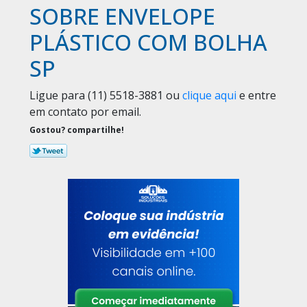
SOBRE ENVELOPE
PLÁSTICO COM BOLHA
SP
Ligue para
(11) 5518-3881
ou
clique aqui
e entre
em contato por email.
Gostou? compartilhe!