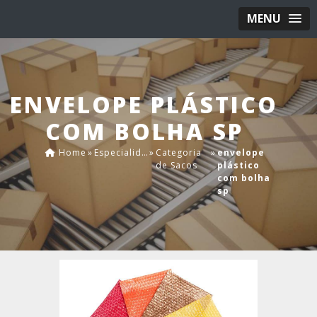
MENU
ENVELOPE PLÁSTICO
COM BOLHA SP
Home
»
Especialidades
»
Categoria
»
envelope
de Sacos
plástico
com bolha
sp