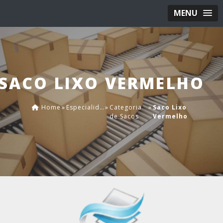
MENU
SACO LIXO VERMELHO
Home
»
Especialidades
»
Categoria
»
Saco Lixo
de Sacos
Vermelho