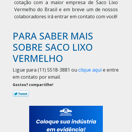
cotação com a maior empresa de Saco Lixo
Vermelho do Brasil e em breve um de nossos
colaboradores irá entrar em contato com você!
PARA SABER MAIS
SOBRE SACO LIXO
VERMELHO
Ligue para
(11) 5518-3881
ou
clique aqui
e entre
em contato por email.
Gostou? compartilhe!