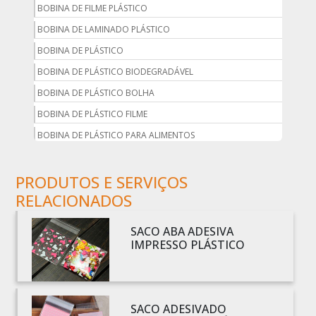
BOBINA DE FILME PLÁSTICO
BOBINA DE LAMINADO PLÁSTICO
BOBINA DE PLÁSTICO
BOBINA DE PLÁSTICO BIODEGRADÁVEL
BOBINA DE PLÁSTICO BOLHA
BOBINA DE PLÁSTICO FILME
BOBINA DE PLÁSTICO PARA ALIMENTOS
BOBINA DE PLÁSTICO PARA EMBALAGEM
PRODUTOS E SERVIÇOS
BOBINA DE PLÁSTICO PRETO
RELACIONADOS
BOBINA DE PLÁSTICO TRANSPARENTE
BOBINA DE SACO PLÁSTICO
SACO ABA ADESIVA
BOBINA PLÁSTICA
IMPRESSO PLÁSTICO
BOBINA PLÁSTICA PARA ESTUFA
BOBINA PLÁSTICO
BOBINA PLÁSTICO BOLHA
SACO ADESIVADO