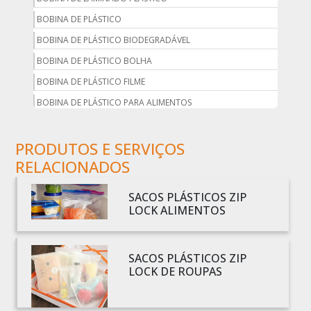
BOBINA DE PLÁSTICO
BOBINA DE PLÁSTICO BIODEGRADÁVEL
BOBINA DE PLÁSTICO BOLHA
BOBINA DE PLÁSTICO FILME
BOBINA DE PLÁSTICO PARA ALIMENTOS
BOBINA DE PLÁSTICO PARA EMBALAGEM
PRODUTOS E SERVIÇOS
BOBINA DE PLÁSTICO PRETO
RELACIONADOS
BOBINA DE PLÁSTICO TRANSPARENTE
BOBINA DE SACO PLÁSTICO
SACOS PLÁSTICOS ZIP
BOBINA PLÁSTICA
LOCK ALIMENTOS
BOBINA PLÁSTICA PARA ESTUFA
BOBINA PLÁSTICO
SACOS PLÁSTICOS ZIP
BOBINA PLÁSTICO BOLHA
LOCK DE ROUPAS
BOBINA PLÁSTICO FILME
BOBINA PLÁSTICO SHRINK