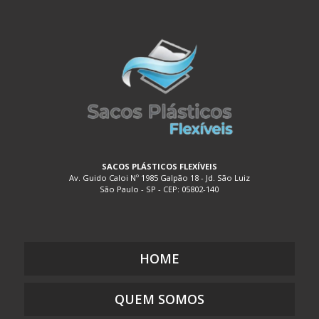
EMBALAGEM DE PLÁSTICO PARA ALIMENTOS
EMBALAGEM DE PLÁSTICO TRANSPARENTE
EMBALAGEM DE PLÁSTICO TRANSPARENTE COM DIVISÓRIAS
EMBALAGEM DE PLÁSTICO TRANSPARENTE FLEXÍVEL
EMBALAGEM DE SACO PLÁSTICO
EMBALAGEM PLÁSTICA A VÁCUO
EMBALAGEM PLÁSTICA BIODEGRADÁVEL
EMBALAGEM PLÁSTICA BOLHA
SACOS PLÁSTICOS FLEXÍVEIS
Av. Guido Caloi Nº 1985 Galpão 18 - Jd. São Luiz
EMBALAGEM PLÁSTICA COEXTRUSADA
São Paulo - SP - CEP: 05802-140
EMBALAGEM PLÁSTICA COM ADESIVO
EMBALAGEM PLÁSTICA COM LACRE
EMBALAGEM PLÁSTICA COM SOLAPA
HOME
EMBALAGEM PLÁSTICA COM ZIP
EMBALAGEM PLÁSTICA COM ZÍPER
QUEM SOMOS
EMBALAGEM PLÁSTICA DE SEGURANÇA