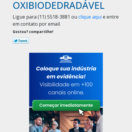
OXIBIODEDRADÁVEL
Ligue para
(11) 5518-3881
ou
clique aqui
e entre
em contato por email.
Gostou? compartilhe!