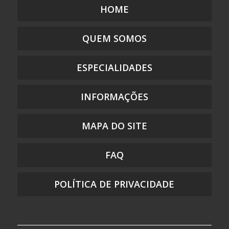
EMBALAGEM PLÁSTICA COM SOLAPA
HOME
EMBALAGEM PLÁSTICA COM ZIP
EMBALAGEM PLÁSTICA COM ZÍPER
QUEM SOMOS
EMBALAGEM PLÁSTICA DE SEGURANÇA
EMBALAGEM PLÁSTICA FLEXÍVEL DE POLIETILENO
ESPECIALIDADES
EMBALAGEM PLÁSTICA FLEXÍVEL PARA ALIMENTO
EMBALAGEM PLÁSTICA FLEXÍVEL PARA ALIMENTO MONO E
INFORMAÇÕES
MULTICAMADAS
EMBALAGEM PLÁSTICA IMPRESSA
MAPA DO SITE
EMBALAGEM PLÁSTICA PARA DOCES
EMBALAGEM PLÁSTICA PARA GUARDAR DOCUMENTOS
FAQ
EMBALAGEM PLÁSTICA PARA PRESENTE
EMBALAGEM PLÁSTICA PARA ROUPAS
POLÍTICA DE PRIVACIDADE
EMBALAGEM PLÁSTICA PP
EMBALAGEM PLÁSTICA PREÇO
EMBALAGEM PLÁSTICA RECUPERADA