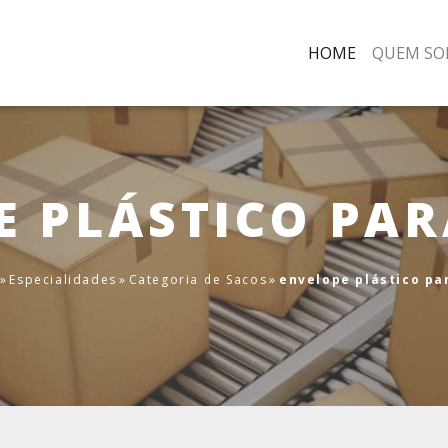
HOME
QUEM SO
E PLÁSTICO PAR
»
Especialidades
»
Categoria de Sacos
»
envelope plástico pa