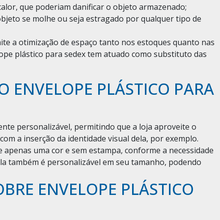
calor, que poderiam danificar o objeto armazenado;
bjeto se molhe ou seja estragado por qualquer tipo de
te a otimização de espaço tanto nos estoques quanto nas
ope plástico para sedex tem atuado como substituto das
O ENVELOPE PLÁSTICO PARA
nte personalizável, permitindo que a loja aproveite o
m a inserção da identidade visual dela, por exemplo.
 de apenas uma cor e sem estampa, conforme a necessidade
Ela também é personalizável em seu tamanho, podendo
OBRE ENVELOPE PLÁSTICO