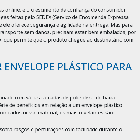
 online, e o crescimento da confiança do consumidor
egas feitas pelo SEDEX (Serviço de Encomenda Expressa
e ele oferece segurança e agilidade na entrega. Mas para
transporte sem danos, precisam estar bem embalados, por
ex, que permite que o produto chegue ao destinatário com
R ENVELOPE PLÁSTICO PARA
ionado com várias camadas de polietileno de baixa
érie de benefícios em relação a um envelope plástico
ontrados nesse material, os mais revelantes são:
 sofra rasgos e perfurações com facilidade durante o