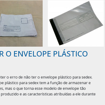
R O ENVELOPE PLÁSTICO
r o erro de não ter o envelope plástico para sedex.
e plástico para sedex tem a função de armazenar e
es, mas o que torna esse modelo de envelope tão
produzido e as características atribuídas a ele durante