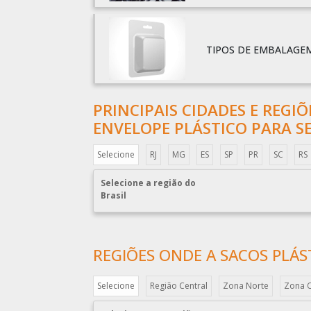
TIPOS DE EMBALAGEM
PRINCIPAIS CIDADES E REGI
ENVELOPE PLÁSTICO PARA SE
Selecione
RJ
MG
ES
SP
PR
SC
RS
Selecione a região do
Brasil
REGIÕES ONDE A SACOS PLÁST
Selecione
Região Central
Zona Norte
Zona 