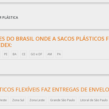
 PLÁSTICA
ÕES DO BRASIL ONDE A SACOS PLÁSTICOS F
DEX:
PE
BA
CE
GO e DF
AM
PA
ICOS FLEXÍVEIS FAZ ENTREGAS DE ENVELO
Oeste
Zona Sul
Zona Leste
Grande São Paulo
Litoral de São Paulo