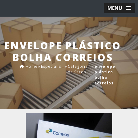
MENU
ENVELOPE PLÁSTICO
BOLHA CORREIOS
Home
»
Especialidades
»
Categoria
»
envelope
de Sacos
plástico
bolha
correios