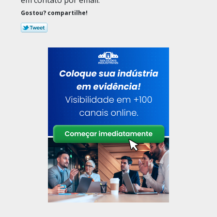
em contato por email.
Gostou? compartilhe!