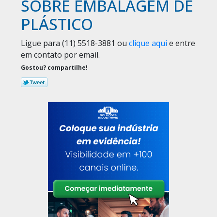
SOBRE EMBALAGEM DE
PLÁSTICO
Ligue para
(11) 5518-3881
ou
clique aqui
e entre
em contato por email.
Gostou? compartilhe!