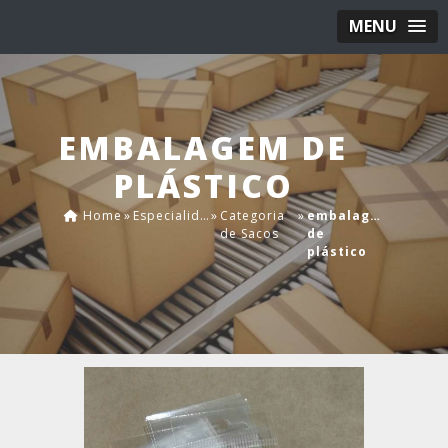
MENU
EMBALAGEM DE
PLÁSTICO
Home
»
Especialidades
»
Categoria
»
embalagem
de Sacos
de
plástico