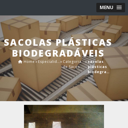
MENU
SACOLAS PLÁSTICAS
BIODEGRADÁVEIS
Home
»
Especialidades
»
Categoria
»
sacolas
de Sacos
plásticas
biodegradáveis