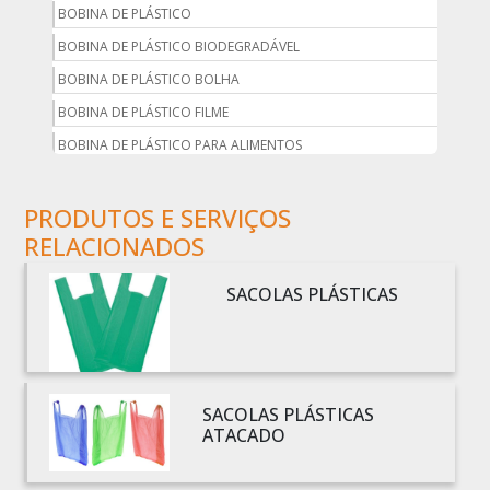
BOBINA DE PLÁSTICO
BOBINA DE PLÁSTICO BIODEGRADÁVEL
BOBINA DE PLÁSTICO BOLHA
BOBINA DE PLÁSTICO FILME
BOBINA DE PLÁSTICO PARA ALIMENTOS
BOBINA DE PLÁSTICO PARA EMBALAGEM
PRODUTOS E SERVIÇOS
BOBINA DE PLÁSTICO PRETO
RELACIONADOS
BOBINA DE PLÁSTICO TRANSPARENTE
BOBINA DE SACO PLÁSTICO
SACOLAS PLÁSTICAS
BOBINA PLÁSTICA
BOBINA PLÁSTICA PARA ESTUFA
BOBINA PLÁSTICO
BOBINA PLÁSTICO BOLHA
SACOLAS PLÁSTICAS
ATACADO
BOBINA PLÁSTICO FILME
BOBINA PLÁSTICO SHRINK