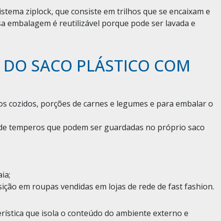
sistema ziplock, que consiste em trilhos que se encaixam e
a embalagem é reutilizável porque pode ser lavada e
 DO SACO PLÁSTICO COM
os cozidos, porções de carnes e legumes e para embalar o
 de temperos que podem ser guardadas no próprio saco
ia;
ção em roupas vendidas em lojas de rede de fast fashion.
rística que isola o conteúdo do ambiente externo e