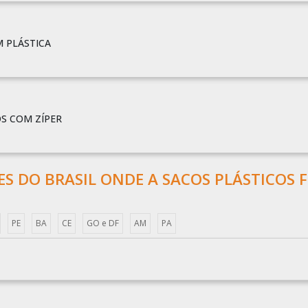
 PLÁSTICA
S COM ZÍPER
ÕES DO BRASIL ONDE A SACOS PLÁSTICOS F
PE
BA
CE
GO e DF
AM
PA