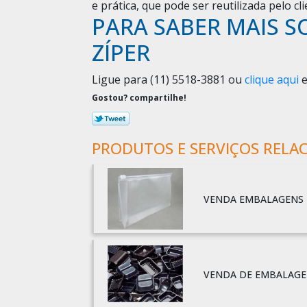
e prática, que pode ser reutilizada pelo cli
PARA SABER MAIS S
ZÍPER
Ligue para
(11) 5518-3881
ou
clique aqui
e
Gostou? compartilhe!
PRODUTOS E SERVIÇOS RELA
VENDA EMBALAGENS 
VENDA DE EMBALAGE