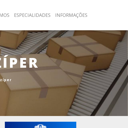
MOS
ESPECIALIDADES
INFORMAÇÕES
ZÍPER
 zíper