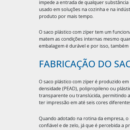
impede a entrada de qualquer substância 
usado em soluções na cozinha e na indústr
produto por mais tempo.
O saco plástico com zíper tem um funcion
matem as condições internas mesmo quand
embalagem é durável e por isso, também 
FABRICAÇÃO DO SAC
O saco plástico com zíper é produzido em p
densidade (PEAD), polipropileno ou plástic
transparente ou translúcida, permitindo a
ter impressão em até seis cores diferente
Quando adotado na rotina da empresa, o
confiável e de zelo, já que é percebida