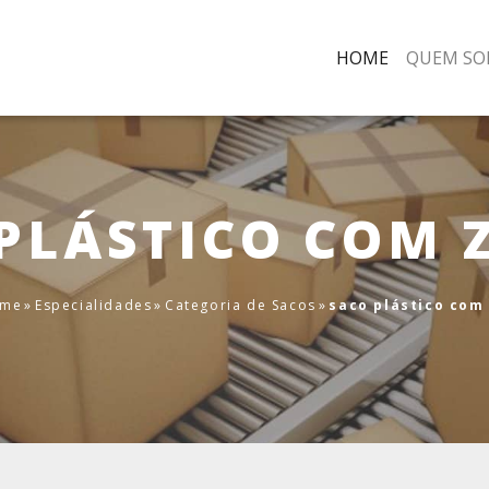
HOME
QUEM SO
PLÁSTICO COM 
me
»
Especialidades
»
Categoria de Sacos
»
saco plástico com