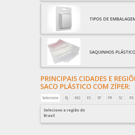
TIPOS DE EMBALAGEM
SAQUINHOS PLÁSTICO
PRINCIPAIS CIDADES E REGI
SACO PLÁSTICO COM ZÍPER:
Selecione
RJ
MG
ES
SP
PR
SC
RS
Selecione a região do
Brasil