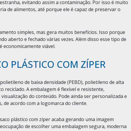
estranha, evitando assim a contaminação. Por isso é muito
ia de alimentos, até porque ele é capaz de preservar o
amento simples, mas gera muitos benefícios. Isso porque
o aberto e fechado várias vezes. Além disso esse tipo de
é economicamente viável.
O PLÁSTICO COM ZÍPER
olietileno de baixa densidade (PEBD), polietileno de alta
o reciclado. A embalagem é flexível e resistente,
 visualização do conteúdo. Pode ainda ser personalizada e
s, de acordo com a logomarca do cliente.
 saco plástico com zíper acaba gerando uma imagem
 a preocupação de escolher uma embalagem segura, moderna