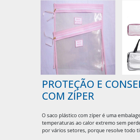
PROTEÇÃO E CONSE
COM ZÍPER
O saco plástico com zíper é uma embalage
temperaturas ao calor extremo sem perde
por vários setores, porque resolve todo t