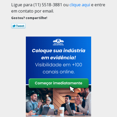
Ligue para
(11) 5518-3881
ou
clique aqui
e entre
em contato por email.
Gostou? compartilhe!