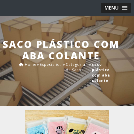
MENU
SACO PLÁSTICO COM
ABA COLANTE
Home
»
Especialidades
»
Categoria
»
saco
de Sacos
plástico
com aba
colante