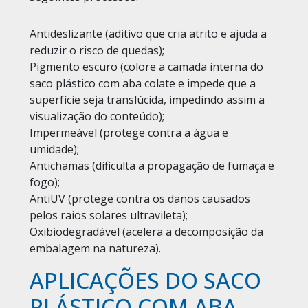
Antideslizante (aditivo que cria atrito e ajuda a
reduzir o risco de quedas);
Pigmento escuro (colore a camada interna do
saco plástico com aba colate e impede que a
superfície seja translúcida, impedindo assim a
visualização do conteúdo);
Impermeável (protege contra a água e
umidade);
Antichamas (dificulta a propagação de fumaça e
fogo);
AntiUV (protege contra os danos causados
pelos raios solares ultravileta);
Oxibiodegradável (acelera a decomposição da
embalagem na natureza).
APLICAÇÕES DO SACO
PLÁSTICO COM ABA