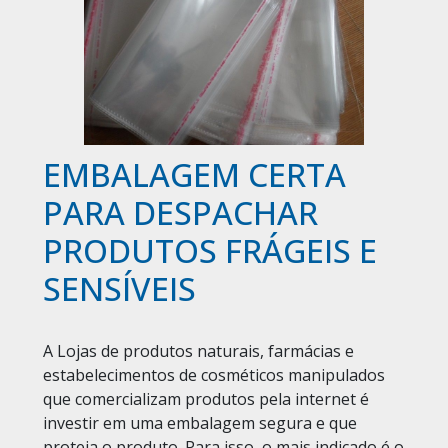
EMBALAGEM CERTA
PARA DESPACHAR
PRODUTOS FRÁGEIS E
SENSÍVEIS
A Lojas de produtos naturais, farmácias e
estabelecimentos de cosméticos manipulados
que comercializam produtos pela internet é
investir em uma embalagem segura e que
proteja o produto. Para isso, o mais indicado é o