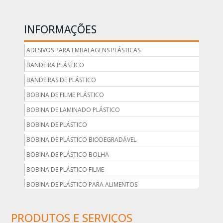
INFORMAÇÕES
ADESIVOS PARA EMBALAGENS PLÁSTICAS
BANDEIRA PLÁSTICO
BANDEIRAS DE PLÁSTICO
BOBINA DE FILME PLÁSTICO
BOBINA DE LAMINADO PLÁSTICO
BOBINA DE PLÁSTICO
BOBINA DE PLÁSTICO BIODEGRADÁVEL
BOBINA DE PLÁSTICO BOLHA
BOBINA DE PLÁSTICO FILME
BOBINA DE PLÁSTICO PARA ALIMENTOS
BOBINA DE PLÁSTICO PARA EMBALAGEM
PRODUTOS E SERVIÇOS
BOBINA DE PLÁSTICO PRETO