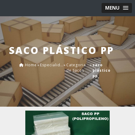
MENU
SACO PLÁSTICO PP
Home
»
Especialidades
»
Categoria
»
saco
de Sacos
plástico
pp