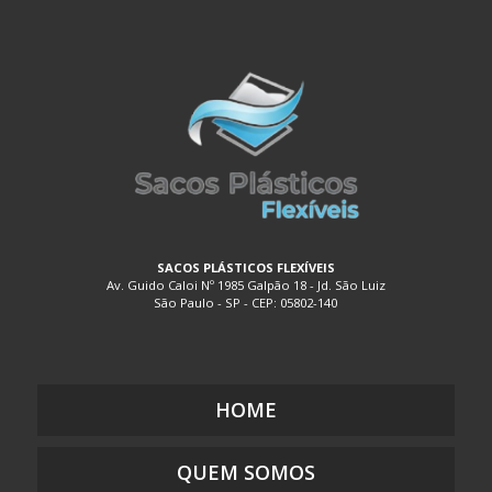
EMBALAGEM DE PLÁSTICO FLEXÍVEL TRANSPARENTE
POLIETILENO
EMBALAGEM DE PLÁSTICO PARA ALIMENTOS
EMBALAGEM DE PLÁSTICO TRANSPARENTE
EMBALAGEM DE PLÁSTICO TRANSPARENTE COM DIVISÓRIAS
EMBALAGEM DE PLÁSTICO TRANSPARENTE FLEXÍVEL
EMBALAGEM DE SACO PLÁSTICO
EMBALAGEM PLÁSTICA A VÁCUO
EMBALAGEM PLÁSTICA BIODEGRADÁVEL
SACOS PLÁSTICOS FLEXÍVEIS
Av. Guido Caloi Nº 1985 Galpão 18 - Jd. São Luiz
EMBALAGEM PLÁSTICA BOLHA
São Paulo - SP - CEP: 05802-140
EMBALAGEM PLÁSTICA COEXTRUSADA
EMBALAGEM PLÁSTICA COM ADESIVO
EMBALAGEM PLÁSTICA COM LACRE
HOME
EMBALAGEM PLÁSTICA COM SOLAPA
EMBALAGEM PLÁSTICA COM ZIP
QUEM SOMOS