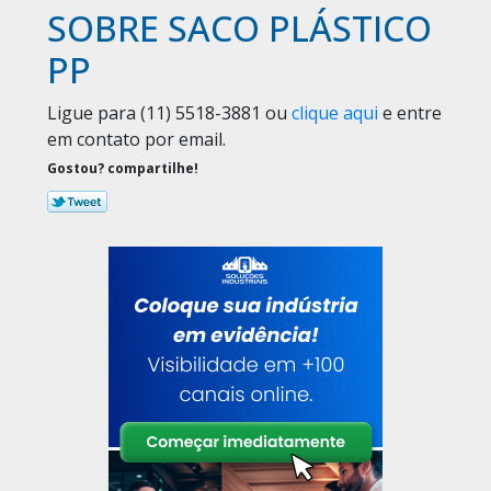
SOBRE SACO PLÁSTICO
PP
Ligue para
(11) 5518-3881
ou
clique aqui
e entre
em contato por email.
Gostou? compartilhe!