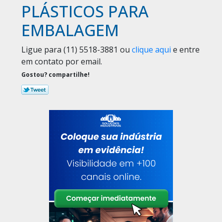
PLÁSTICOS PARA
EMBALAGEM
Ligue para
(11) 5518-3881
ou
clique aqui
e entre
em contato por email.
Gostou? compartilhe!