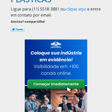
Ligue para
(11) 5518-3881
ou
clique aqui
e entre
em contato por email.
Gostou? compartilhe!