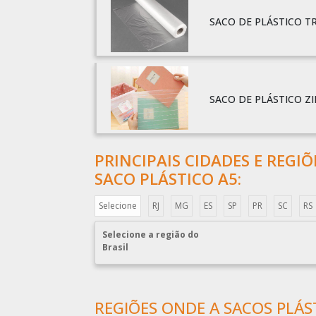
SACO DE PLÁSTICO 
SACO DE PLÁSTICO Z
PRINCIPAIS CIDADES E REGI
SACO PLÁSTICO A5:
Selecione
RJ
MG
ES
SP
PR
SC
RS
Selecione a região do
Brasil
REGIÕES ONDE A SACOS PLÁST