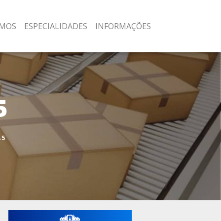
MOS
ESPECIALIDADES
INFORMAÇÕES
5
A5