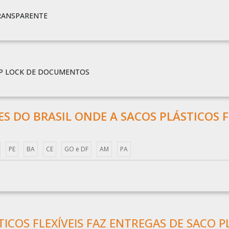
TRANSPARENTE
IP LOCK DE DOCUMENTOS
ÕES DO BRASIL ONDE A SACOS PLÁSTICOS F
PE
BA
CE
GO e DF
AM
PA
ICOS FLEXÍVEIS FAZ ENTREGAS DE SACO P