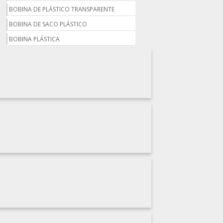
BOBINA DE PLÁSTICO TRANSPARENTE
BOBINA DE SACO PLÁSTICO
BOBINA PLÁSTICA
BOBINA PLÁSTICA PARA ESTUFA
BOBINA PLÁSTICO
BOBINA PLÁSTICO BOLHA
BOBINA PLÁSTICO FILME
BOBINA PLÁSTICO SHRINK
BOBINA SACO PLÁSTICO
BOBINAS EM PLÁSTICO BOLHA 1
BOBINAS PARA SACOLAS PLÁSTICAS
BOBINAS PLÁSTICAS PARA EMBALAGENS
BOBINAS PLÁSTICAS PARA FABRICAR
SACOLAS
BOBINAS PLÁSTICAS PERSONALIZADAS