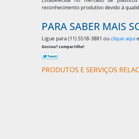
reconhecimento produtivo devido à qualid
PARA SABER MAIS S
Ligue para
(11) 5518-3881
ou
clique aqui
e
Gostou? compartilhe!
PRODUTOS E SERVIÇOS RELA