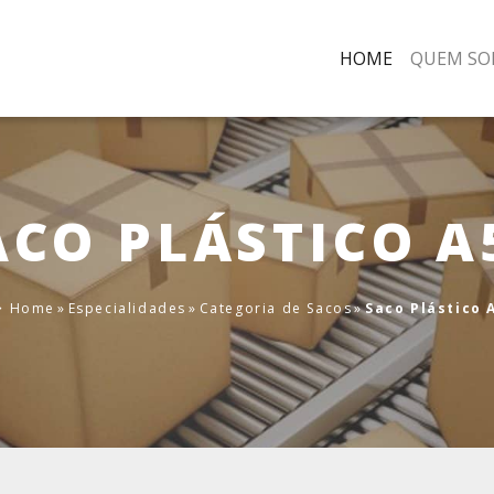
HOME
QUEM SO
ACO PLÁSTICO A
Home
»
Especialidades
»
Categoria de Sacos
»
Saco Plástico 