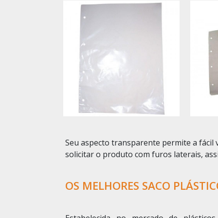
Seu aspecto transparente permite a fácil
solicitar o produto com furos laterais, a
OS MELHORES SACO PLÁSTIC
Estabelecida no mercado de plástico