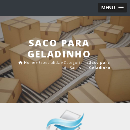
MENU
SACO PARA
GELADINHO
Home
»
Especialidades
»
Categoria
»
Saco para
de Sacos
Geladinho