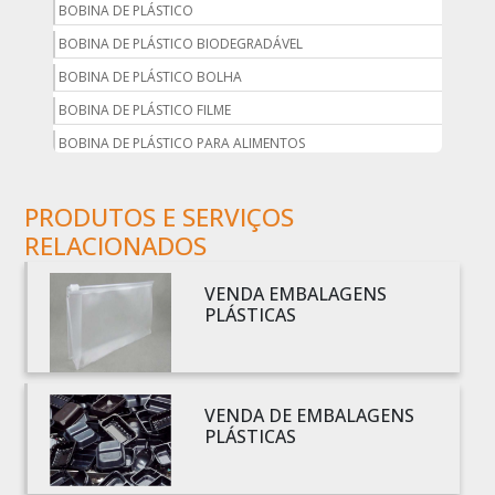
BOBINA DE PLÁSTICO
BOBINA DE PLÁSTICO BIODEGRADÁVEL
BOBINA DE PLÁSTICO BOLHA
BOBINA DE PLÁSTICO FILME
BOBINA DE PLÁSTICO PARA ALIMENTOS
BOBINA DE PLÁSTICO PARA EMBALAGEM
PRODUTOS E SERVIÇOS
BOBINA DE PLÁSTICO PRETO
RELACIONADOS
BOBINA DE PLÁSTICO TRANSPARENTE
BOBINA DE SACO PLÁSTICO
VENDA EMBALAGENS
BOBINA PLÁSTICA
PLÁSTICAS
BOBINA PLÁSTICA PARA ESTUFA
BOBINA PLÁSTICO
BOBINA PLÁSTICO BOLHA
VENDA DE EMBALAGENS
PLÁSTICAS
BOBINA PLÁSTICO FILME
BOBINA PLÁSTICO SHRINK