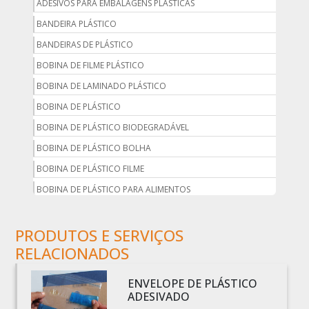
ADESIVOS PARA EMBALAGENS PLÁSTICAS
BANDEIRA PLÁSTICO
BANDEIRAS DE PLÁSTICO
BOBINA DE FILME PLÁSTICO
BOBINA DE LAMINADO PLÁSTICO
BOBINA DE PLÁSTICO
BOBINA DE PLÁSTICO BIODEGRADÁVEL
BOBINA DE PLÁSTICO BOLHA
BOBINA DE PLÁSTICO FILME
BOBINA DE PLÁSTICO PARA ALIMENTOS
BOBINA DE PLÁSTICO PARA EMBALAGEM
PRODUTOS E SERVIÇOS
BOBINA DE PLÁSTICO PRETO
RELACIONADOS
BOBINA DE PLÁSTICO TRANSPARENTE
BOBINA DE SACO PLÁSTICO
ENVELOPE DE PLÁSTICO
BOBINA PLÁSTICA
ADESIVADO