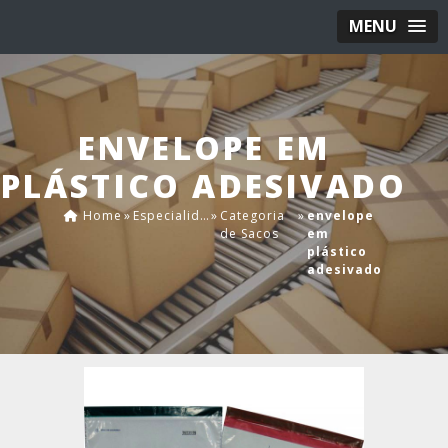
MENU
ENVELOPE EM
PLÁSTICO ADESIVADO
Home
»
Especialidades
»
Categoria
»
envelope
de Sacos
em
plástico
adesivado