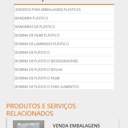
ADESIVOS PARA EMBALAGENS PLÁSTICAS
BANDEIRA PLÁSTICO
BANDEIRAS DE PLÁSTICO
BOBINA DE FILME PLÁSTICO
BOBINA DE LAMINADO PLÁSTICO
BOBINA DE PLÁSTICO
BOBINA DE PLÁSTICO BIODEGRADÁVEL
BOBINA DE PLÁSTICO BOLHA
BOBINA DE PLÁSTICO FILME
BOBINA DE PLÁSTICO PARA ALIMENTOS
BOBINA DE PLÁSTICO PARA EMBALAGEM
PRODUTOS E SERVIÇOS
BOBINA DE PLÁSTICO PRETO
RELACIONADOS
BOBINA DE PLÁSTICO TRANSPARENTE
BOBINA DE SACO PLÁSTICO
VENDA EMBALAGENS