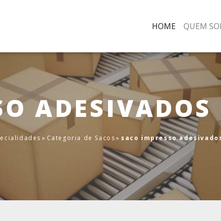
HOME
QUEM SO
SO ADESIVADOS 
ecialidades
»
Categoria de Sacos
»
saco impresso adesivados