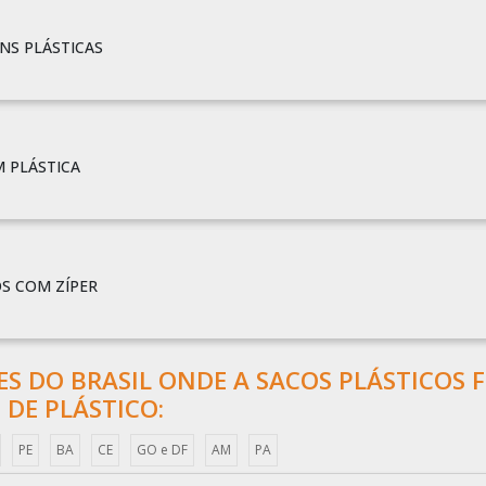
NS PLÁSTICAS
 PLÁSTICA
S COM ZÍPER
ÕES DO BRASIL ONDE A SACOS PLÁSTICOS F
 DE PLÁSTICO:
PE
BA
CE
GO e DF
AM
PA