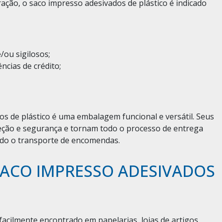
ação, o saco impresso adesivados de plástico é indicado
ou sigilosos;
ncias de crédito;
os de plástico é uma embalagem funcional e versátil. Seus
eção e segurança e tornam todo o processo de entrega
ando o transporte de encomendas.
ACO IMPRESSO ADESIVADOS
facilmente encontrado em papelarias, lojas de artigos