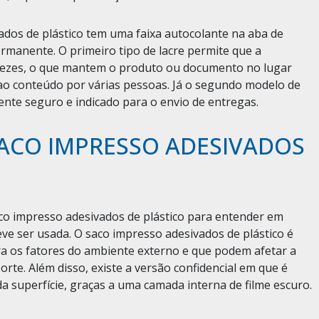
dos de plástico tem uma faixa autocolante na aba de
manente. O primeiro tipo de lacre permite que a
 vezes, o que mantem o produto ou documento no lugar
ao conteúdo por várias pessoas. Já o segundo modelo de
nte seguro e indicado para o envio de entregas.
SACO IMPRESSO ADESIVADOS
saco impresso adesivados de plástico para entender em
ve ser usada. O saco impresso adesivados de plástico é
ra os fatores do ambiente externo e que podem afetar a
te. Além disso, existe a versão confidencial em que é
da superfície, graças a uma camada interna de filme escuro.