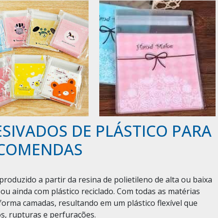
SIVADOS DE PLÁSTICO PARA
NCOMENDAS
roduzido a partir da resina de polietileno de alta ou baixa
ou ainda com plástico reciclado. Com todas as matérias
 forma camadas, resultando em um plástico flexível que
s, rupturas e perfurações.