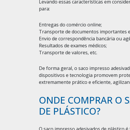
Levando essas características em consider
para:
Entregas do comércio online;
Transporte de documentos importantes e/
Envio de correspondência bancária ou agê
Resultados de exames médicos;
Transporte de valores, etc.
De forma geral, o saco impresso adesivad
dispositivos e tecnologia promovem prot
extremamente prático e eficiente, agiliz
ONDE COMPRAR O S
DE PLÁSTICO?
O saco impresso adesivados de plástico é 