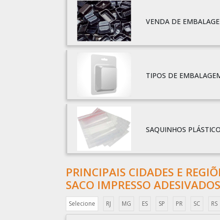
VENDA DE EMBALAGE
TIPOS DE EMBALAGEM
SAQUINHOS PLÁSTICO
PRINCIPAIS CIDADES E REGI
SACO IMPRESSO ADESIVADOS
Selecione
RJ
MG
ES
SP
PR
SC
RS