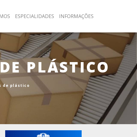
MOS
ESPECIALIDADES
INFORMAÇÕES
DE PLÁSTICO
 de plástico