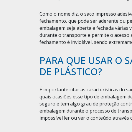
Como o nome diz, o saco impresso adesiva
fechamento, que pode ser aderente ou per
embalagem seja aberta e fechada várias
durante o transporte e permite o acesso 
fechamento é inviolável, sendo extremame
PARA QUE USAR O 
DE PLÁSTICO?
É importante citar as características do 
quais ocasiões esse tipo de embalagem de
seguro e tem algo grau de proteção cont
embalagem durante o processo de transpor
impossível ler ou ver o conteúdo através 