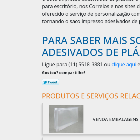
para escritório, nos Correios e nos sites
oferecido o serviço de personalização co
tornando o saco impresso adesivados de p
PARA SABER MAIS S
ADESIVADOS DE PLÁ
Ligue para
(11) 5518-3881
ou
clique aqui
e
Gostou? compartilhe!
PRODUTOS E SERVIÇOS RELA
VENDA EMBALAGENS 