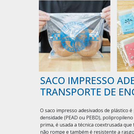
SACO IMPRESSO ADE
TRANSPORTE DE E
O saco impresso adesivados de plástico é p
densidade (PEAD ou PEBD), polipropileno 
prima, é usada a técnica coextrusada que
não rompe e também é resistente a rasgo