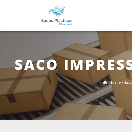
SACO IMPRES
Home
»
Esp