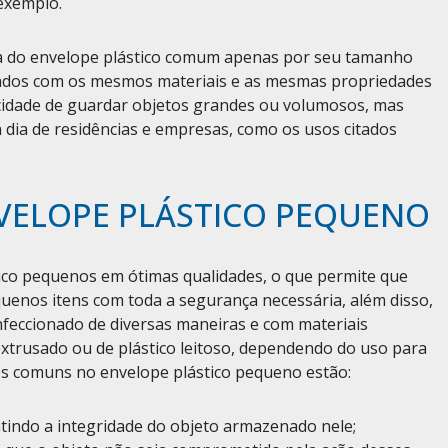
 exemplo.
ia do envelope plástico comum apenas por seu tamanho
nados com os mesmos materiais e as mesmas propriedades
cidade de guardar objetos grandes ou volumosos, mas
a dia de residências e empresas, como os usos citados
VELOPE PLÁSTICO PEQUENO
ico pequenos em ótimas qualidades, o que permite que
uenos itens com toda a segurança necessária, além disso,
feccionado de diversas maneiras e com materiais
extrusado ou de plástico leitoso, dependendo do uso para
des comuns no envelope plástico pequeno estão:
ntindo a integridade do objeto armazenado nele;