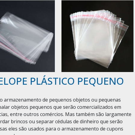
VELOPE PLÁSTICO PEQUENO
ra o armazenamento de pequenos objetos ou pequenas
mbalar objetos pequenos que serão comercializados em
cias, entre outros comércios. Mas também são largamente
ardar brincos ou separar cédulas de dinheiro que serão
presas eles são usados para o armazenamento de cupons