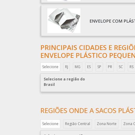
ENVELOPE COM PLÁS
PRINCIPAIS CIDADES E REGI
ENVELOPE PLÁSTICO PEQUE
Selecione
RJ
MG
ES
SP
PR
SC
RS
Selecione a região do
Brasil
REGIÕES ONDE A SACOS PLÁS
Selecione
Região Central
Zona Norte
Zona 