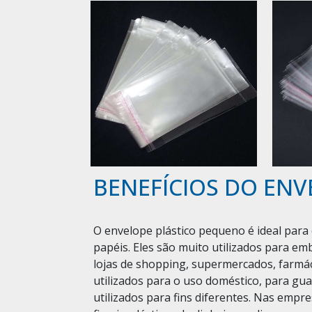
BENEFÍCIOS DO EN
O envelope plástico pequeno é ideal pa
papéis. Eles são muito utilizados para e
lojas de shopping, supermercados, farmá
utilizados para o uso doméstico, para gu
utilizados para fins diferentes. Nas em