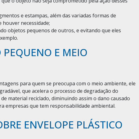
do que o objeto não seja comprometido pela ação desses
igmentos e estampas, além das variadas formas de
e houver necessidade;
do objetos pequenos de outros, e evitando que eles
exemplo.
O PEQUENO E MEIO
antagens para quem se preocupa com o meio ambiente, ele
egradável, que acelera o processo de degradação do
r de material reciclado, diminuindo assim o dano causado
ara empresas que tem responsabilidade ambiental.
OBRE ENVELOPE PLÁSTICO