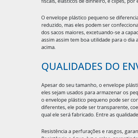
fiscais, elásticos de dinheiro, e clipes, por
O envelope plástico pequeno se diferenc
reduzido, mas eles podem ser confeccio
dos sacos maiores, excetuando-se a capa
assim assim tem boa utilidade para o dia 
acima.
QUALIDADES DO EN
Apesar do seu tamanho, o envelope plást
eles sejam usados para armazenar os peq
o envelope plástico pequeno pode ser con
diferentes, ele pode ser transparente, co
qual ele será fabricado. Entre as qualida
Resistência a perfurações e rasgos, gara