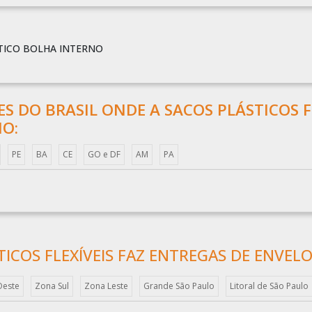
TICO BOLHA INTERNO
ÕES DO BRASIL ONDE A SACOS PLÁSTICOS F
NO:
PE
BA
CE
GO e DF
AM
PA
TICOS FLEXÍVEIS FAZ ENTREGAS DE ENVEL
Oeste
Zona Sul
Zona Leste
Grande São Paulo
Litoral de São Paulo