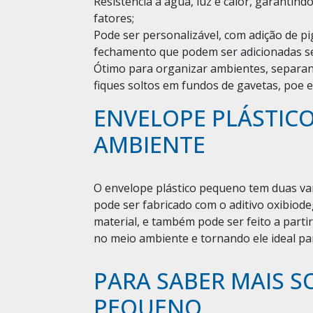
Resistência a água, luz e calor, garantin
fatores;
Pode ser personalizável, com adição de p
fechamento que podem ser adicionadas s
Ótimo para organizar ambientes, separan
fiques soltos em fundos de gavetas, poe 
ENVELOPE PLÁSTIC
AMBIENTE
O envelope plástico pequeno tem duas v
pode ser fabricado com o aditivo oxibiod
material, e também pode ser feito a parti
no meio ambiente e tornando ele ideal p
PARA SABER MAIS S
PEQUENO