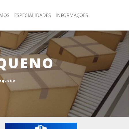
MOS
ESPECIALIDADES
INFORMAÇÕES
EQUENO
pequeno