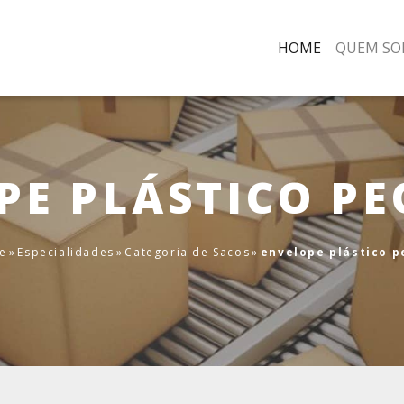
HOME
QUEM SO
PE PLÁSTICO P
e
»
Especialidades
»
Categoria de Sacos
»
envelope plástico 