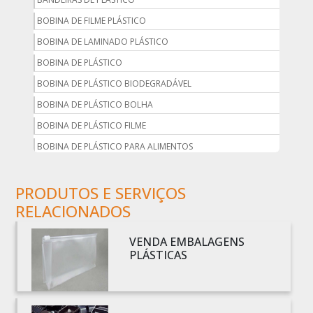
BOBINA DE FILME PLÁSTICO
BOBINA DE LAMINADO PLÁSTICO
BOBINA DE PLÁSTICO
BOBINA DE PLÁSTICO BIODEGRADÁVEL
BOBINA DE PLÁSTICO BOLHA
BOBINA DE PLÁSTICO FILME
BOBINA DE PLÁSTICO PARA ALIMENTOS
BOBINA DE PLÁSTICO PARA EMBALAGEM
PRODUTOS E SERVIÇOS
BOBINA DE PLÁSTICO PRETO
RELACIONADOS
BOBINA DE PLÁSTICO TRANSPARENTE
BOBINA DE SACO PLÁSTICO
VENDA EMBALAGENS
BOBINA PLÁSTICA
PLÁSTICAS
BOBINA PLÁSTICA PARA ESTUFA
BOBINA PLÁSTICO