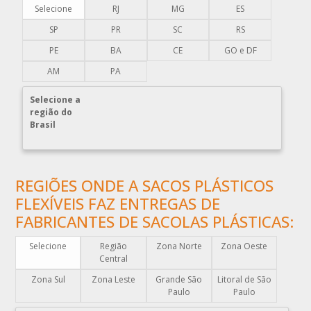
COMERCIO DE EMBALAGENS PLÁSTICAS
Selecione
RJ
MG
ES
COMPRA DE EMBALAGENS PLÁSTICAS
SP
PR
SC
RS
COMPRAR EMBALAGENS PLÁSTICAS
PE
BA
CE
GO e DF
COMPRAR ENVELOPE DE PLÁSTICO CORREIOS
AM
PA
COMPRAR ENVELOPE PLÁSTICO CORREIOS
Selecione a
COMPRAR ENVELOPE PLÁSTICO DE CORREIO
região do
Brasil
COMPRAR ENVELOPE PLÁSTICO DE SEGURANÇA
COMPRAR PLÁSTICO BOLHA
COMPRAR SACO PLÁSTICO ZIP LOCK
REGIÕES ONDE A SACOS PLÁSTICOS
COMPRAR SACOLAS PLÁSTICAS
FLEXÍVEIS FAZ ENTREGAS DE
COMPRAR SACOLAS PLÁSTICAS DIRETO DA FABRICA
FABRICANTES DE SACOLAS PLÁSTICAS:
COMPRAR SACOLAS PLÁSTICAS PERSONALIZADAS
Selecione
Região
Zona Norte
Zona Oeste
COMPRAR SACOS PLÁSTICOS
Central
DISTRIBUIDOR DE EMBALAGENS PLÁSTICAS
Zona Sul
Zona Leste
Grande São
Litoral de São
Paulo
Paulo
DISTRIBUIDORA DE EMBALAGENS PLÁSTICAS