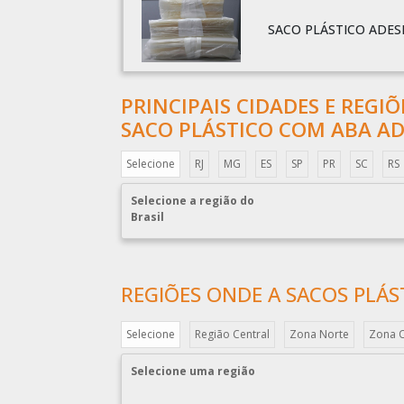
SACO PLÁSTICO ADES
PRINCIPAIS CIDADES E REGI
SACO PLÁSTICO COM ABA AD
Selecione
RJ
MG
ES
SP
PR
SC
RS
Selecione a região do
Brasil
REGIÕES ONDE A SACOS PLÁST
Selecione
Região Central
Zona Norte
Zona 
Selecione uma região