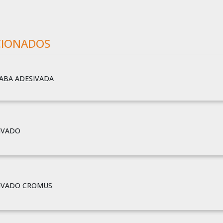
CIONADOS
ABA ADESIVADA
IVADO
SIVADO CROMUS