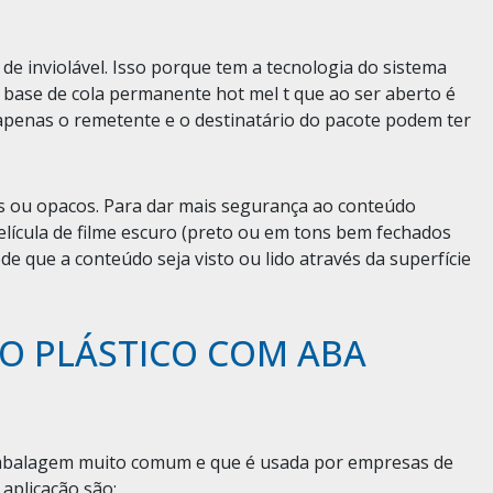
e inviolável. Isso porque tem a tecnologia do sistema
a base de cola permanente hot mel t que ao ser aberto é
apenas o remetente e o destinatário do pacote podem ter
s ou opacos. Para dar mais segurança ao conteúdo
elícula de filme escuro (preto ou em tons bem fechados
de que a conteúdo seja visto ou lido através da superfície
CO PLÁSTICO COM ABA
embalagem muito comum e que é usada por empresas de
aplicação são: