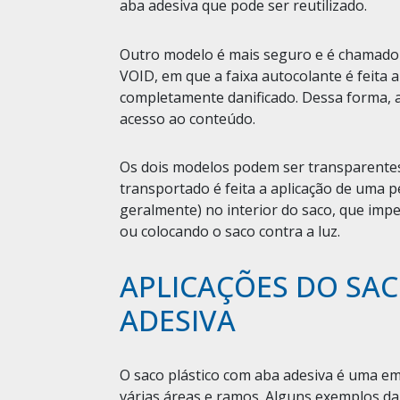
aba adesiva que pode ser reutilizado.
Outro modelo é mais seguro e é chamado d
VOID, em que a faixa autocolante é feita 
completamente danificado. Dessa forma, 
acesso ao conteúdo.
Os dois modelos podem ser transparente
transportado é feita a aplicação de uma p
geralmente) no interior do saco, que impe
ou colocando o saco contra a luz.
APLICAÇÕES DO SA
ADESIVA
O saco plástico com aba adesiva é uma 
várias áreas e ramos. Alguns exemplos da 