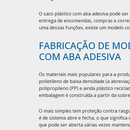
O saco plástico com aba adesiva pode ser
entrega de encomendas, compras e corres
uma dessas funções, existe um modelo com
FABRICAÇÃO DE MO
COM ABA ADESIVA
Os materiais mais populares para a produ
polietileno de baixa densidade (a abreviaç
polipropileno (PP) e ainda plástico recicla
embalagem é construída a partir da sobre
O mais simples tem proteção contra rasgo
é de sistema abre e fecha, o que signific
que pode ser aberta várias vezes mantend