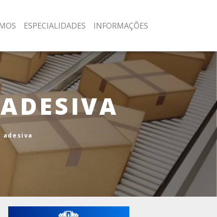
MOS
ESPECIALIDADES
INFORMAÇÕES
 ADESIVA
a adesiva