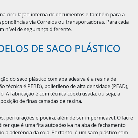
 na circulação interna de documentos e também para a
pondências via Correios ou transportadoras. Para cada
 nível de segurança diferente.
DELOS DE SACO PLÁSTICO
ção do saco plástico com aba adesiva é a resina de
ão técnica é PEBD), polietileno de alta densidade (PEAD),
do. A fabricação é com técnica coextrusada, ou seja, a
posição de finas camadas de resina.
s, perfurações e poeira, além de ser impermeável. O lacre
a dizer que é uma fita autoadesiva na aba de fechamento
o a aderência da cola. Portanto, é um saco plástico com