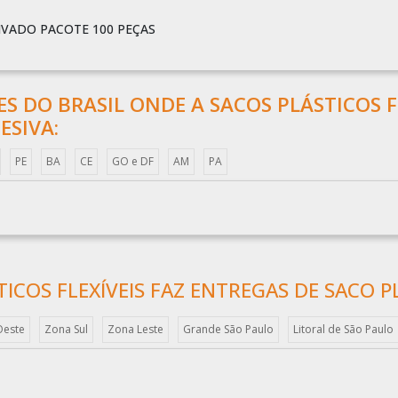
IVADO PACOTE 100 PEÇAS
ÕES DO BRASIL ONDE A SACOS PLÁSTICOS F
ESIVA:
PE
BA
CE
GO e DF
AM
PA
ICOS FLEXÍVEIS FAZ ENTREGAS DE SACO P
Oeste
Zona Sul
Zona Leste
Grande São Paulo
Litoral de São Paulo