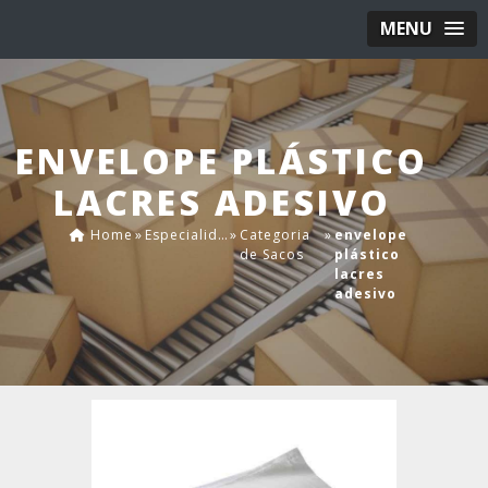
MENU
ENVELOPE PLÁSTICO
LACRES ADESIVO
Home
»
Especialidades
»
Categoria
»
envelope
de Sacos
plástico
lacres
adesivo