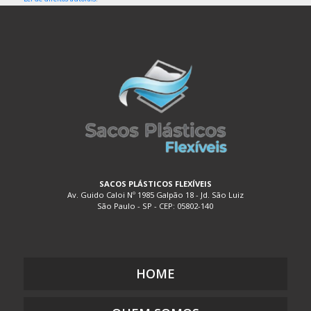
POLIETILENO
EMBALAGEM DE PLÁSTICO PARA ALIMENTOS
EMBALAGEM DE PLÁSTICO TRANSPARENTE
EMBALAGEM DE PLÁSTICO TRANSPARENTE COM DIVISÓRIAS
EMBALAGEM DE PLÁSTICO TRANSPARENTE FLEXÍVEL
EMBALAGEM DE SACO PLÁSTICO
EMBALAGEM PLÁSTICA A VÁCUO
EMBALAGEM PLÁSTICA BIODEGRADÁVEL
EMBALAGEM PLÁSTICA BOLHA
SACOS PLÁSTICOS FLEXÍVEIS
Av. Guido Caloi Nº 1985 Galpão 18 - Jd. São Luiz
EMBALAGEM PLÁSTICA COEXTRUSADA
São Paulo - SP - CEP: 05802-140
EMBALAGEM PLÁSTICA COM ADESIVO
EMBALAGEM PLÁSTICA COM LACRE
EMBALAGEM PLÁSTICA COM SOLAPA
HOME
EMBALAGEM PLÁSTICA COM ZIP
EMBALAGEM PLÁSTICA COM ZÍPER