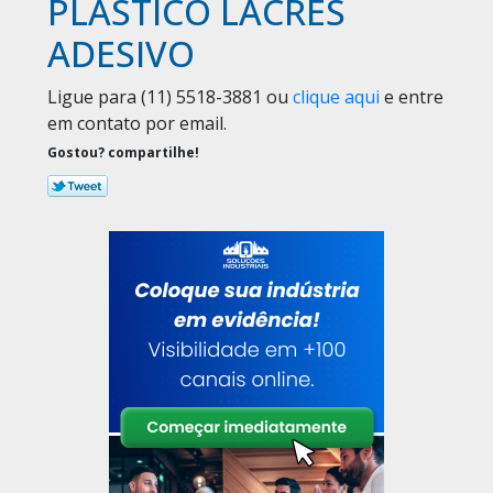
PLÁSTICO LACRES
ADESIVO
Ligue para
(11) 5518-3881
ou
clique aqui
e entre
em contato por email.
Gostou? compartilhe!